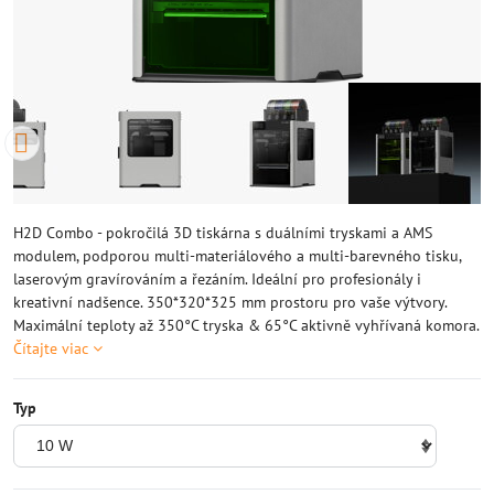
H2D Combo - pokročilá 3D tiskárna s duálními tryskami a AMS
modulem, podporou multi-materiálového a multi-barevného tisku,
laserovým gravírováním a řezáním. Ideální pro profesionály i
kreativní nadšence. 350*320*325 mm prostoru pro vaše výtvory.
Maximální teploty až 350°C tryska & 65°C aktivně vyhřívaná komora.
Čítajte viac
Typ