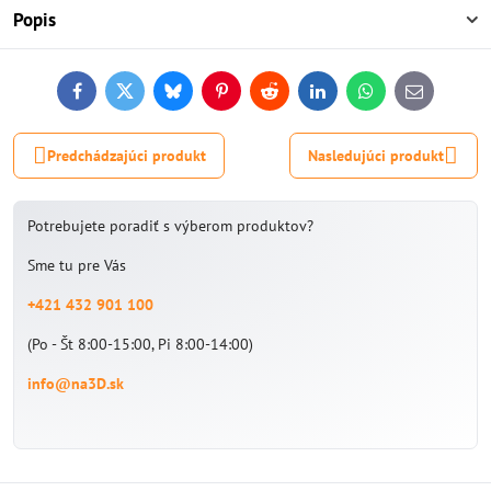
Popis
Facebook
Twitter
Bluesky
Pinterest
Reddit
LinkedIn
WhatsApp
E-
mail
Predchádzajúci produkt
Nasledujúci produkt
Potrebujete poradiť s výberom produktov?
Sme tu pre Vás
+421 432 901 100
(Po - Št 8:00-15:00, Pi 8:00-14:00)
info@na3D.sk