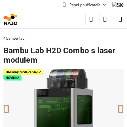
Panel používateľa
Bambu lab
Bambu Lab H2D Combo s laser
modulem
Oficiálny predajca SK/CZ
NOVINKA