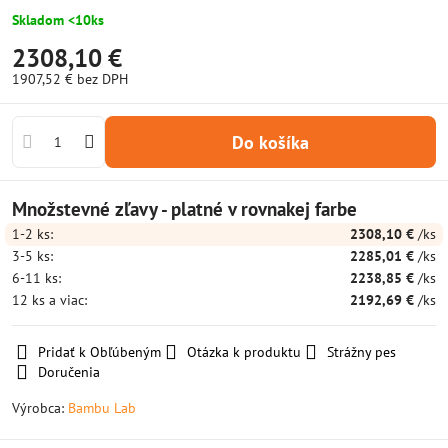
Skladom <10ks
2308,10 €
1907,52 €
bez DPH
Do košíka
Množstevné zľavy - platné v rovnakej farbe
1-2
ks:
2308,10 €
/ks
3-5
ks:
2285,01 €
/ks
6-11
ks:
2238,85 €
/ks
12
ks
a viac
:
2192,69 €
/ks
Pridať k Obľúbeným
Otázka k produktu
Strážny pes
Doručenia
Výrobca:
Bambu Lab