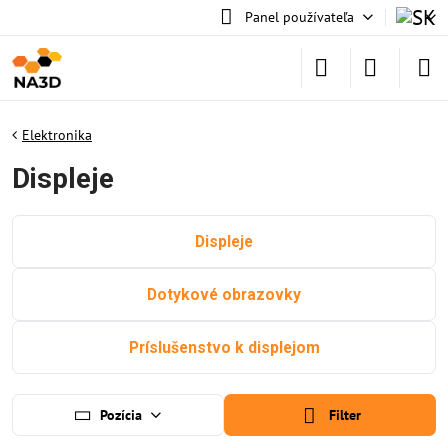
Panel používateľa
Elektronika
Displeje
Displeje
Dotykové obrazovky
Príslušenstvo k displejom
Pozícia
Filter