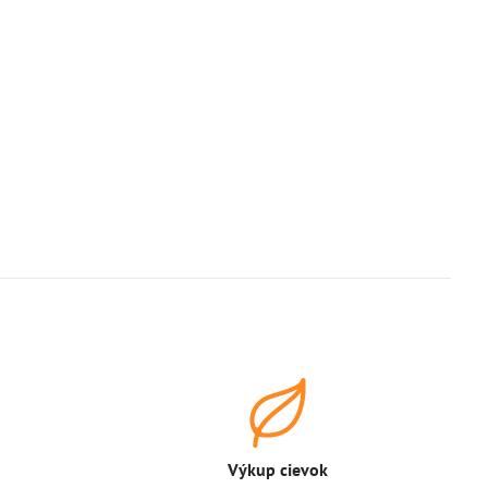
Výkup cievok