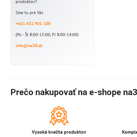
produktov?
Sme tu pre Vás
+421 432 901 100
(Po - Št 8:00-15:00, Pi 8:00-14:00)
info@na3D.sk
Prečo nakupovať na e-shope na3
Vysoká kvalita produktov
Komple