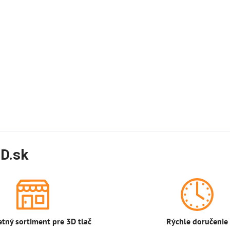
D.sk
tný sortiment pre 3D tlač
Rýchle doručenie