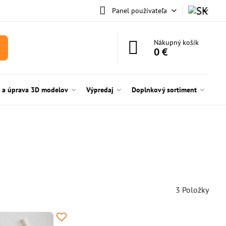
Panel používateľa
Nákupný košík
0 €
e a úprava 3D modelov
Výpredaj
Doplnkový sortiment
3
Položky