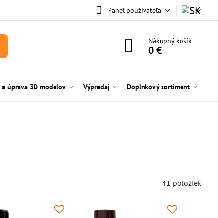
Panel používateľa
Nákupný košík
0 €
e a úprava 3D modelov
Výpredaj
Doplnkový sortiment
41
položiek