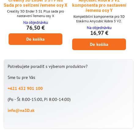
Sada pro seřízení řemene osy X
komponenta pro nastavení
řemenu osy Y
Creality 3D Ender 3 S1 Plus sada pro
nastavení řemenu osy X
Kompatibilní komponenta pro 3D
tiskárnu Anycubic Kobra 3 V2.
Na objednávku
76,50 €
Na objednávku
16,97 €
Do košíka
Do košíka
Potrebujete poradiť s výberom produktov?
Sme tu pre Vás
+421 432 901 100
(Po - Št 8:00-15:00, Pi 8:00-14:00)
info@na3D.sk