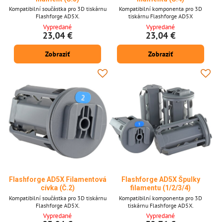
Kompatibilní součástka pro 3D tiskárnu
Kompatibilní komponenta pro 3D
Flashforge AD5X.
tiskárnu Flashforge AD5X
Vypredané
Vypredané
23,04 €
23,04 €
Zobraziť
Zobraziť
Flashforge AD5X Filamentová
Flashforge AD5X Špulky
cívka (Č.2)
filamentu (1/2/3/4)
Kompatibilní součástka pro 3D tiskárnu
Kompatibilní komponenta pro 3D
Flashforge AD5X.
tiskárnu Flashforge AD5X.
Vypredané
Vypredané