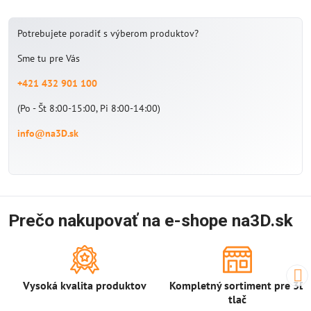
Potrebujete poradiť s výberom produktov?
Sme tu pre Vás
+421 432 901 100
(Po - Št 8:00-15:00, Pi 8:00-14:00)
info@na3D.sk
Prečo nakupovať na e-shope na3D.sk
Vysoká kvalita produktov
Kompletný sortiment pre 3D
tlač