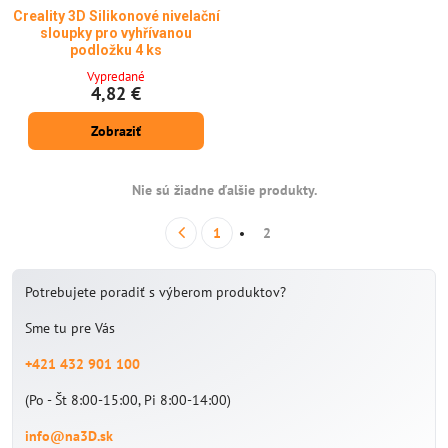
Creality 3D Silikonové nivelační
sloupky pro vyhřívanou
podložku 4 ks
Vypredané
4,82 €
Zobraziť
Nie sú žiadne ďalšie produkty.
1
2
Potrebujete poradiť s výberom produktov?
Sme tu pre Vás
+421 432 901 100
(Po - Št 8:00-15:00, Pi 8:00-14:00)
info@na3D.sk