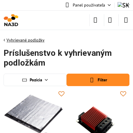
Panel používateľa
Vyhrievané podložky
Príslušenstvo k vyhrievaným
podložkám
Pozícia
Filter