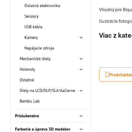
Ostatná elektronika
Vhodný pre Biqu 
Senzory
Ilustrácia fotogr
USB káble
Viac z kate
Kamery
Napájacie zdroje
Mechanické diely
Hotendy
Predchádza
Ostatné
Diely na LCD/DLP/SLA tlačiarne
Bambu Lab
Príslušenstvo
Farbenie a úprava 3D modelov