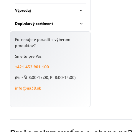
Výpredaj
Doplnkový sortiment
Potrebujete poradiť s výberom
produktov?
Sme tu pre Vás
+421 432 901 100
(Po - Št 8:00-15:00, Pi 8:00-14:00)
info@na3D.sk