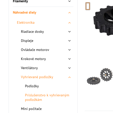
Filamenty
Náhradné diely
Elektronika
Riadiace dosky
Displeje
Ovládače motorov
Krokové motory
Ventilátory
Vyhrievané podložky
Podložky
Príslušenstvo k vyhrievaným
podložkám
Mini počítače