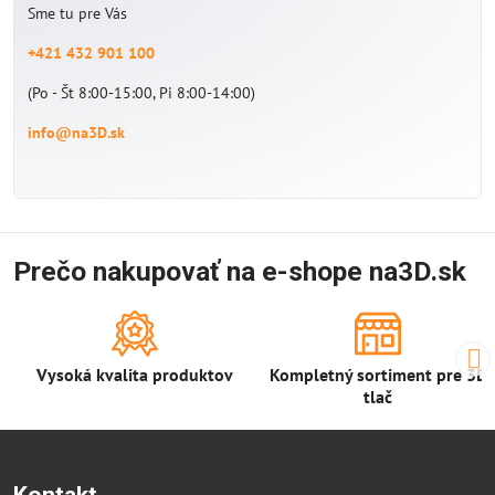
Sme tu pre Vás
+421 432 901 100
(Po - Št 8:00-15:00, Pi 8:00-14:00)
info@na3D.sk
Prečo nakupovať na e-shope na3D.sk
Vysoká kvalita produktov
Kompletný sortiment pre 3D
tlač