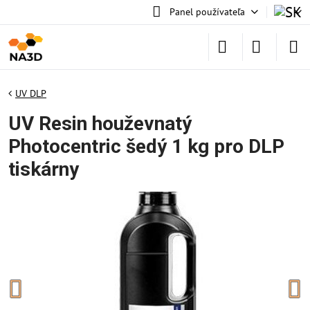
Panel používateľa
UV DLP
UV Resin houževnatý
Photocentric šedý 1 kg pro DLP
tiskárny