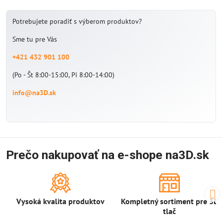
Potrebujete poradiť s výberom produktov?
Sme tu pre Vás
+421 432 901 100
(Po - Št 8:00-15:00, Pi 8:00-14:00)
info@na3D.sk
Prečo nakupovať na e-shope na3D.sk
Vysoká kvalita produktov
Kompletný sortiment pre 3D
tlač