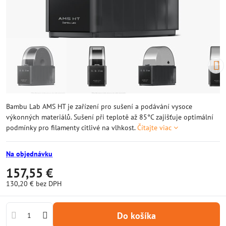
Bambu Lab AMS HT je zařízení pro sušení a podávání vysoce
výkonných materiálů. Sušení při teplotě až 85°C zajišťuje optimální
podmínky pro filamenty citlivé na vlhkost.
Čítajte viac
Na objednávku
157,55 €
130,20 €
bez DPH
Do košíka