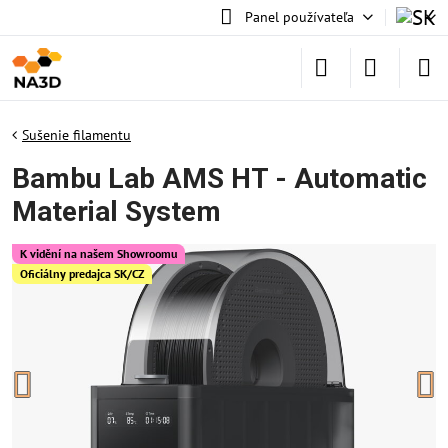
Panel používateľa
Sušenie filamentu
Bambu Lab AMS HT - Automatic
Material System
K vidění na našem Showroomu
Oficiálny predajca SK/CZ