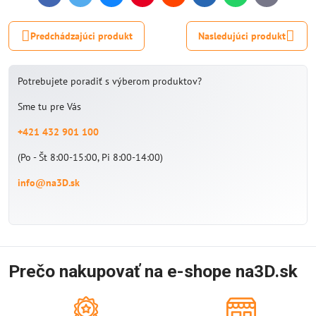
mail
Predchádzajúci produkt
Nasledujúci produkt
Potrebujete poradiť s výberom produktov?
Sme tu pre Vás
+421 432 901 100
(Po - Št 8:00-15:00, Pi 8:00-14:00)
info@na3D.sk
Prečo nakupovať na e-shope na3D.sk