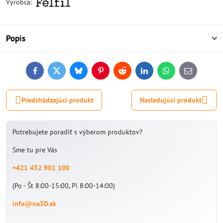
Výrobca:
Popis
Facebook
Twitter
Bluesky
Pinterest
Reddit
LinkedIn
WhatsApp
E-
mail
Predchádzajúci produkt
Nasledujúci produkt
Potrebujete poradiť s výberom produktov?
Sme tu pre Vás
+421 432 901 100
(Po - Št 8:00-15:00, Pi 8:00-14:00)
info@na3D.sk