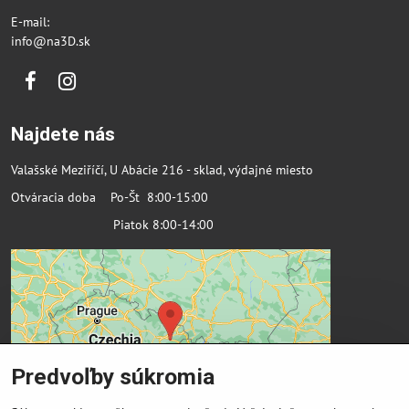
E-mail:
info@na3D.sk
Facebook
Instagram
Najdete nás
Valašské Meziříčí, U Abácie 216 - sklad, výdajné miesto
Otváracia doba Po-Št 8:00-15:00
Piatok 8:00-14:00
Predvoľby súkromia