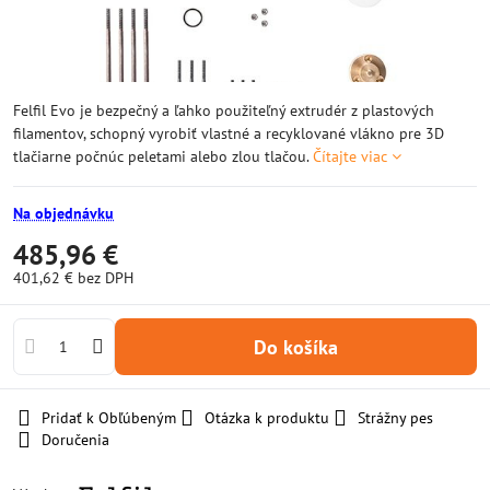
Felfil Evo je bezpečný a ľahko použiteľný extrudér z plastových
filamentov, schopný vyrobiť vlastné a recyklované vlákno pre 3D
tlačiarne počnúc peletami alebo zlou tlačou.
Čítajte viac
Na objednávku
485,96 €
401,62 €
bez DPH
Do košíka
Pridať k Obľúbeným
Otázka k produktu
Strážny pes
Doručenia