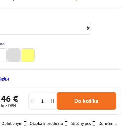
ávku
,46 €
Do košíka
€
bez DPH
 k Obľúbeným
Otázka k produktu
Strážny pes
Doručenia