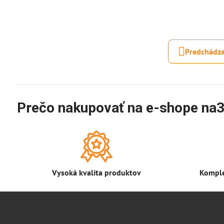
Predchádza
Prečo nakupovať na e-shope na3
Vysoká kvalita produktov
Komple