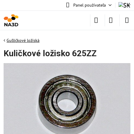
Panel používateľa
Guľôčkové ložiská
Kuličkové ložisko 625ZZ