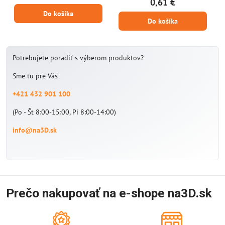
0,61 €
Do košíka
Do košíka
Potrebujete poradiť s výberom produktov?
Sme tu pre Vás
+421 432 901 100
(Po - Št 8:00-15:00, Pi 8:00-14:00)
info@na3D.sk
Prečo nakupovať na e-shope na3D.sk