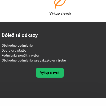
Výkup cievok
Dôležité odkazy
Obchodné podmienky
Doprava a platba
Podmienky použitia webu
Obchodné podmienky pre zákazkovú výrobu
Výkup cievok