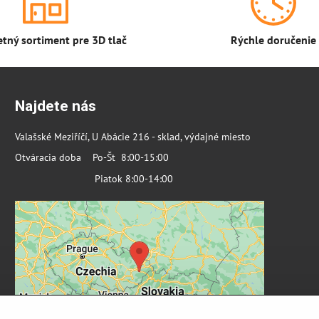
tný sortiment pre 3D tlač
Rýchle doručenie
Najdete nás
Valašské Meziříčí, U Abácie 216 - sklad, výdajné miesto
Otváracia doba Po-Št 8:00-15:00
Piatok 8:00-14:00