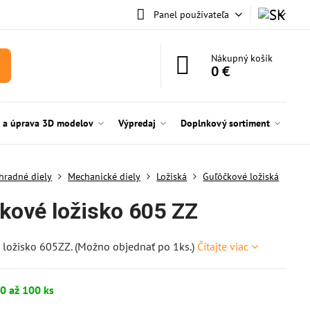
Panel používateľa
Nákupný košík
0 €
e a úprava 3D modelov
Výpredaj
Doplnkový sortiment
hradné diely
Mechanické diely
Ložiská
Guľôčkové ložiská
čkové ložisko 605 ZZ
 ložisko 605ZZ. (Možno objednať po 1ks.)
Čítajte viac
0 až 100 ks