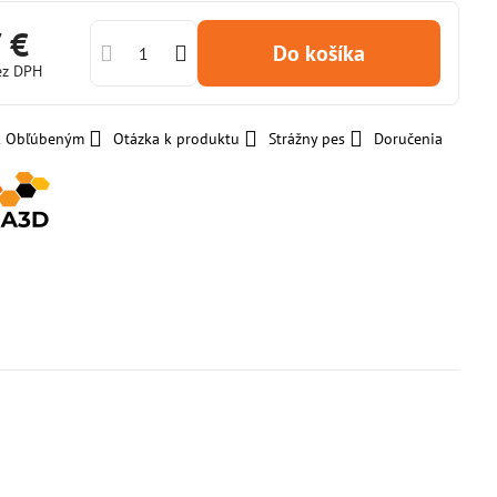
 €
Do košíka
ez DPH
 k Obľúbeným
Otázka k produktu
Strážny pes
Doručenia