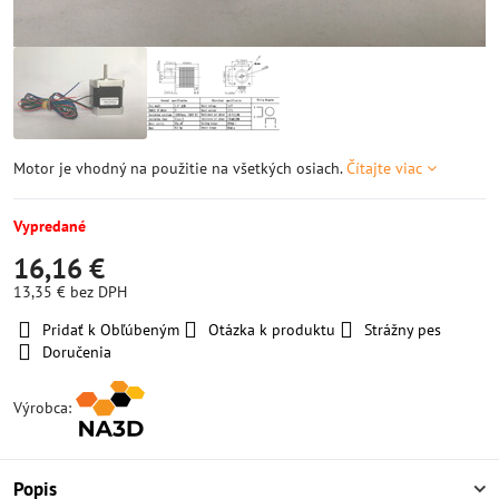
Motor je vhodný na použitie na všetkých osiach.
Čítajte viac
Vypredané
16,16 €
13,35 €
bez DPH
Pridať k Obľúbeným
Otázka k produktu
Strážny pes
Doručenia
Výrobca:
Popis