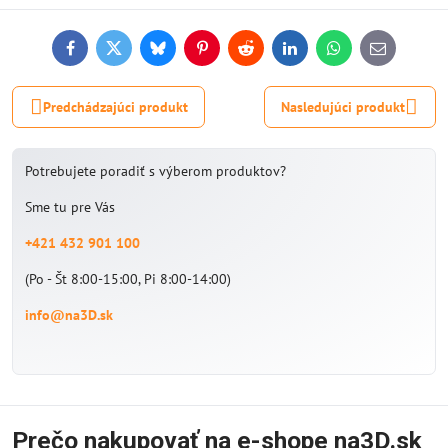
Facebook
Twitter
Bluesky
Pinterest
Reddit
LinkedIn
WhatsApp
E-
mail
Predchádzajúci produkt
Nasledujúci produkt
Potrebujete poradiť s výberom produktov?
Sme tu pre Vás
+421 432 901 100
(Po - Št 8:00-15:00, Pi 8:00-14:00)
info@na3D.sk
Prečo nakupovať na e-shope na3D.sk