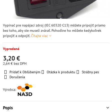
Vypínač pre napájací zdroj (IEC 60320 C13) môžete pripojiť priamo
bez toho, aby ste museli zvárať. Pohodlne ho môžete kedykoľvek
pripojiť a odpojiť.
Čítajte viac
Vypredané
3,20 €
2,64 €
bez DPH
Pridať k Obľúbeným
Otázka k produktu
Strážny pes
Doručenia
Výrobca:
Popis