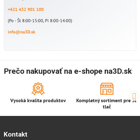
+421 432 901 100
(Po - Št 8:00-15:00, Pi 8:00-14:00)
info@na3D.sk
Prečo nakupovať na e-shope na3D.sk
Vysoká kvalita produktov
Kompletný sortiment pre 3D
tlač
Kontakt