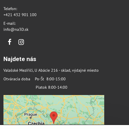
Telefon:
+421 432 901 100
E-mail:
info@na3D.sk
Facebook
Instagram
Najdete nás
Valašské Meziříčí, U Abácie 216 - sklad, výdajné miesto
Otváracia doba Po-Št 8:00-15:00
Piatok 8:00-14:00