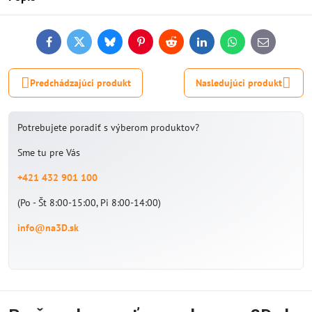
Facebook
Twitter
Bluesky
Pinterest
Reddit
LinkedIn
WhatsApp
E-
mail
Predchádzajúci produkt
Nasledujúci produkt
Potrebujete poradiť s výberom produktov?
Sme tu pre Vás
+421 432 901 100
(Po - Št 8:00-15:00, Pi 8:00-14:00)
info@na3D.sk