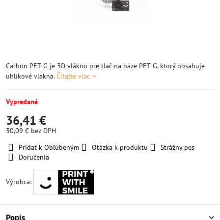
Carbon PET-G je 3D vlákno pre tlač na báze PET-G, ktorý obsahuje
uhlíkové vlákna.
Čítajte viac
Vypredané
36,41 €
30,09 €
bez DPH
Pridať k Obľúbeným
Otázka k produktu
Strážny pes
Doručenia
Výrobca:
Popis