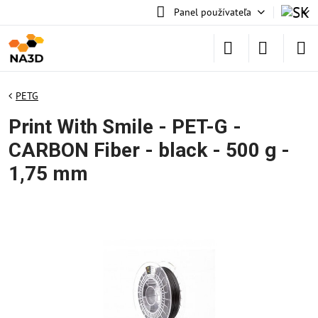
Panel používateľa
PETG
Print With Smile - PET-G -
CARBON Fiber - black - 500 g -
1,75 mm