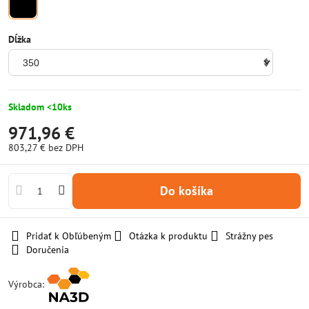
Dĺžka
Skladom <10ks
971,96 €
803,27 €
bez DPH
Do košíka
Pridať k Obľúbeným
Otázka k produktu
Strážny pes
Doručenia
Výrobca: