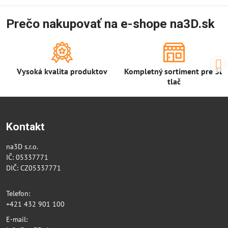
Prečo nakupovať na e-shope na3D.sk
Vysoká kvalita produktov
Kompletný sortiment pre 3D
tlač
Kontakt
na3D s.r.o.
IČ: 05337771
DIČ: CZ05337771
Telefon:
+421 432 901 100
E-mail: