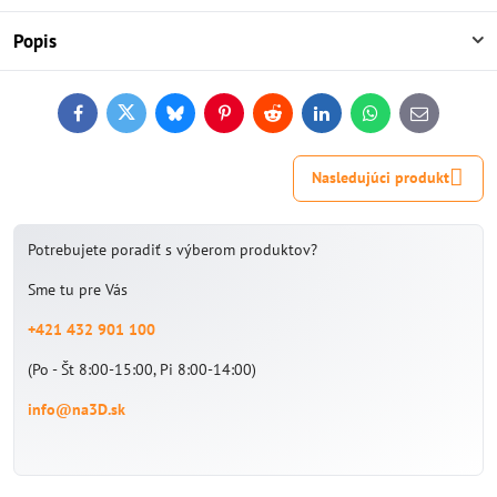
Popis
Facebook
Twitter
Bluesky
Pinterest
Reddit
LinkedIn
WhatsApp
E-
mail
Nasledujúci produkt
Potrebujete poradiť s výberom produktov?
Sme tu pre Vás
+421 432 901 100
(Po - Št 8:00-15:00, Pi 8:00-14:00)
info@na3D.sk