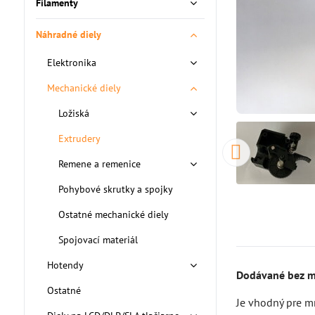
Filamenty
Náhradné diely
Elektronika
Mechanické diely
Ložiská
Extrudery
Remene a remenice
Pohybové skrutky a spojky
Ostatné mechanické diely
Spojovací materiál
Hotendy
Dodávané bez m
Ostatné
Je vhodný pre mn