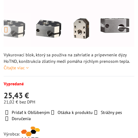
Vykurovací blok, ktorý sa používa na zahriatie a pripevnenie dýzy
HoTND, konštrukcia zliatiny medi pomáha rýchlym prenosom tepla.
Čítajte viac
Vypredané
25,43 €
21,02 €
bez DPH
Pridať k Obľúbeným
Otázka k produktu
Strážny pes
Doručenia
Výrobca: