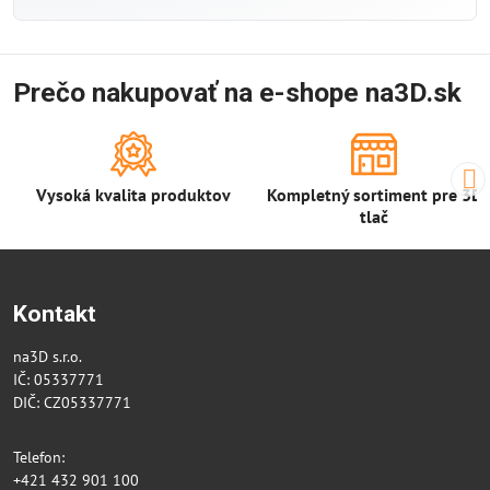
Prečo nakupovať na e-shope na3D.sk
Vysoká kvalita produktov
Kompletný sortiment pre 3D
tlač
Kontakt
na3D s.r.o.
IČ: 05337771
DIČ: CZ05337771
Telefon:
+421 432 901 100