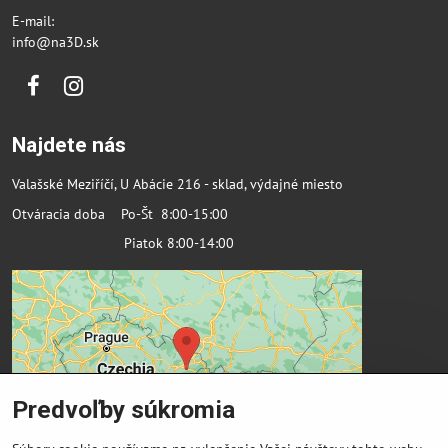
E-mail:
info@na3D.sk
Facebook
Instagram
Najdete nás
Valašské Meziříčí, U Abácie 216 - sklad, výdajné miesto
Otváracia doba Po-Št 8:00-15:00
Piatok 8:00-14:00
Predvoľby súkromia