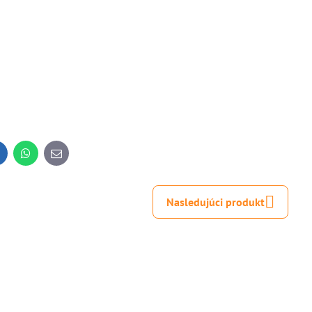
inkedIn
WhatsApp
E-
mail
Nasledujúci produkt