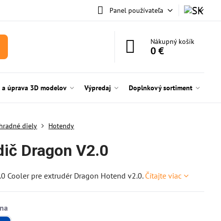
Panel používateľa
Nákupný košík
0 €
e a úprava 3D modelov
Výpredaj
Doplnkový sortiment
hradné diely
Hotendy
dič Dragon V2.0
0 Cooler pre extrudér Dragon Hotend v2.0.
Čítajte viac