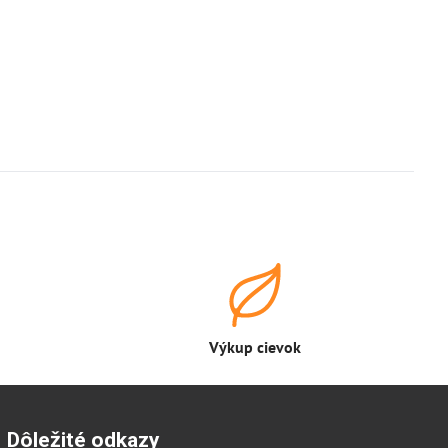
Výkup cievok
Dôležité odkazy