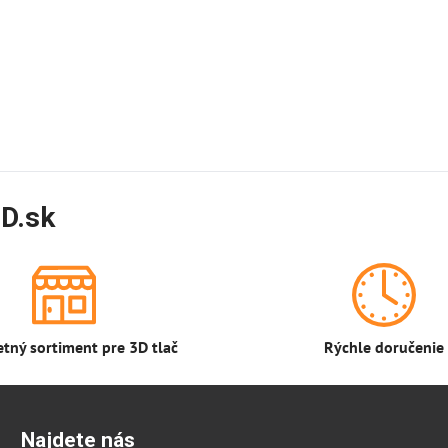
D.sk
tný sortiment pre 3D tlač
Rýchle doručenie
Najdete nás