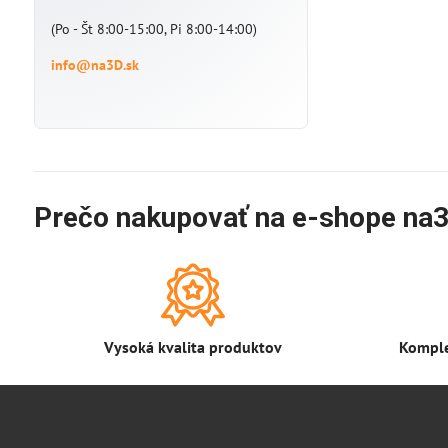
(Po - Št 8:00-15:00, Pi 8:00-14:00)
info@na3D.sk
Prečo nakupovať na e-shope na3
Vysoká kvalita produktov
Komple