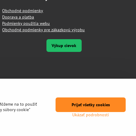
Obchodné podmienky
Doprava a platba
Podmienky použitia webu
Obchodné podmienky pre zákazkovú výrobu
Výkup cievok
Môžeme na to použiť
Prijať všetky cookies
y súbory cookie"
Ukázať podrobnosti