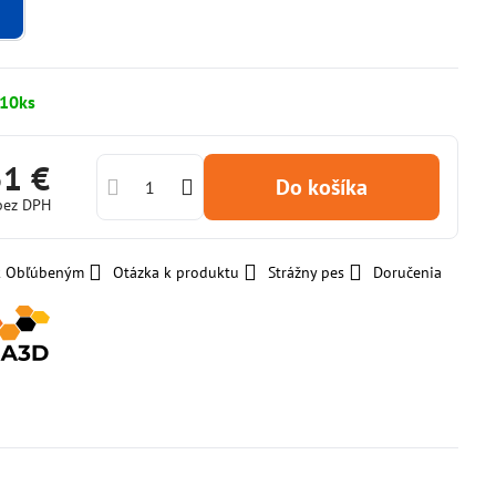
10ks
51 €
Do košíka
bez DPH
 k Obľúbeným
Otázka k produktu
Strážny pes
Doručenia