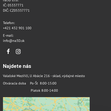
IČ: 05337771
DIČ: CZ05337771
Telefon:
+421 432 901 100
E-mail:
info@na3D.sk
Facebook
Instagram
Najdete nás
Valašské Meziříčí, U Abácie 216 - sklad, výdajné miesto
Otváracia doba Po-Št 8:00-15:00
Piatok 8:00-14:00