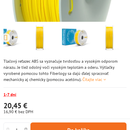
Tlačový reťazec ABS sa vyznačuje tvrdosťou a vysokým odporom
nárazu. Je tiež odolný voči vysokým teplotám a oderu. Výtlačky
vyrobené pomocou tohto Fiberlogy sa dajú ďalej spracovať
mechanicky aj chemicky (pomocou acetónu).
Čítajte viac
1-7 dní
20,45 €
16,90 €
bez DPH