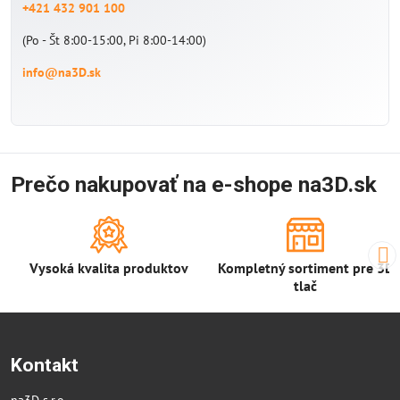
+421 432 901 100
(Po - Št 8:00-15:00, Pi 8:00-14:00)
info@na3D.sk
Prečo nakupovať na e-shope na3D.sk
Vysoká kvalita produktov
Kompletný sortiment pre 3D
tlač
Kontakt
na3D s.r.o.