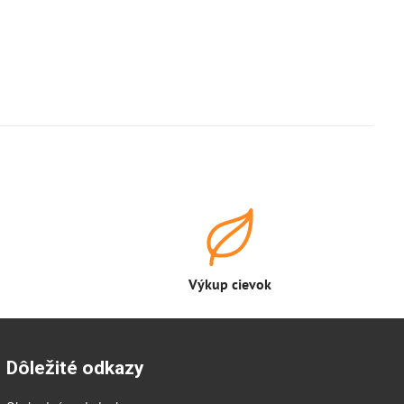
Výkup cievok
Dôležité odkazy