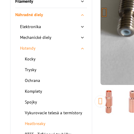
Filamenty
Náhradné diely
Elektronika
Mechanické diely
Hotendy
Kocky
Trysky
Ochrana
Komplety
Spojky
Vykurovacie telesá a termistory
Heatbreaky