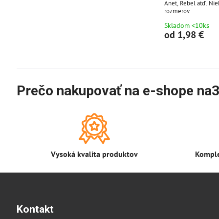
Anet, Rebel atď. Nie
rozmerov.
Skladom <10ks
od 1,98 €
Prečo nakupovať na e-shope na3
Vysoká kvalita produktov
Komple
Kontakt