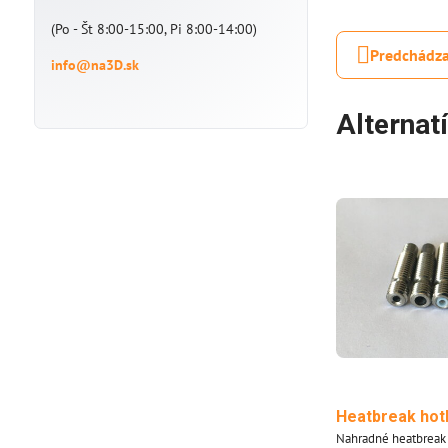
(Po - Št 8:00-15:00, Pi 8:00-14:00)
Predchádza
info@na3D.sk
Alternat
Heatbreak hot
Nahradné heatbreak pre tlačiarne Průša