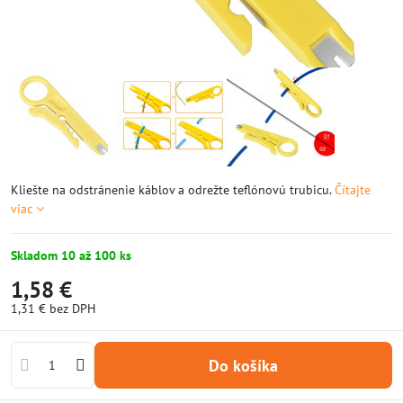
Kliešte na odstránenie káblov a odrežte teflónovú trubicu.
Čítajte
viac
Skladom 10 až 100 ks
1,58 €
1,31 €
bez DPH
Do košíka