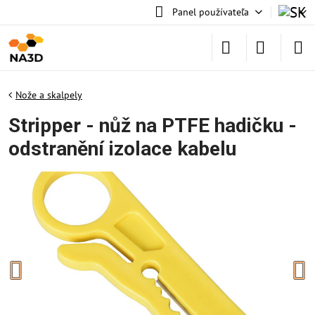
Panel používateľa
Nože a skalpely
Stripper - nůž na PTFE hadičku -
odstranění izolace kabelu