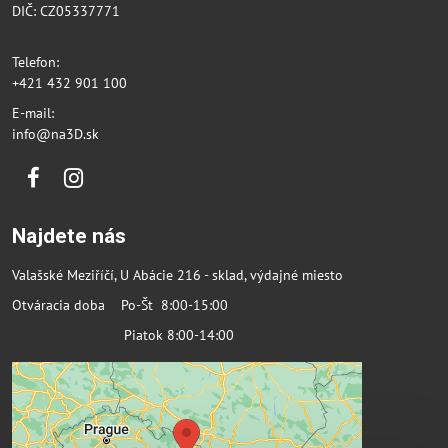
DIČ: CZ05337771
Telefon:
+421 432 901 100
E-mail:
info@na3D.sk
Facebook
Instagram
Najdete nás
Valašské Meziříčí, U Abácie 216 - sklad, výdajné miesto
Otváracia doba Po-Št 8:00-15:00
Piatok 8:00-14:00