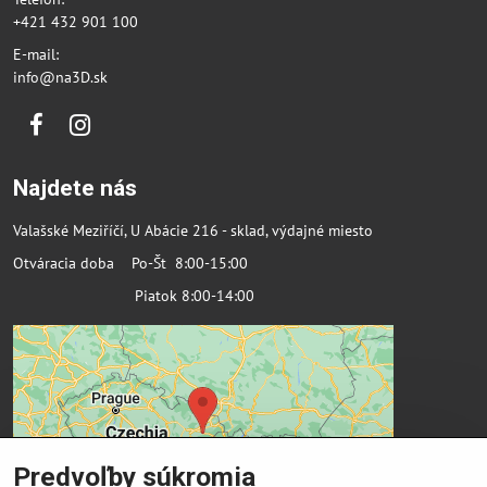
+421 432 901 100
E-mail:
info@na3D.sk
Facebook
Instagram
Najdete nás
Valašské Meziříčí, U Abácie 216 - sklad, výdajné miesto
Otváracia doba Po-Št 8:00-15:00
Piatok 8:00-14:00
Predvoľby súkromia