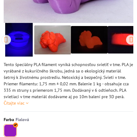
Tento špeciálny PLA filament vyniká schopnosťou svietiť v tme. PLA je
vyrábané z kukuričného škrobu, jedná sa o ekologický materiál
šetrný k životnému prostrediu. Netoxický a bezpečný. Svieti v tme.
Priemer filamentu: 1,75 mm ± 0,02 mm. Balenie 1 kg - obsahuje cca
335 m struny s priemerom 1,75 mm. Dodávaný v 6 odtieňoch. PLA
svietiaci v tme materiál dodávame aj po 10m balení pre 3D perá.
Čítajte viac
Farba