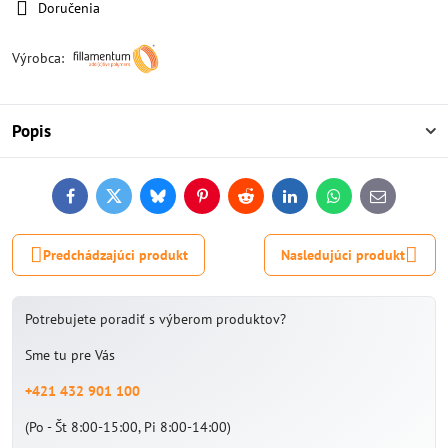
Doručenia
Výrobca:
Popis
Facebook
Twitter
Bluesky
Pinterest
Reddit
LinkedIn
WhatsApp
E-
mail
Predchádzajúci produkt
Nasledujúci produkt
Potrebujete poradiť s výberom produktov?
Sme tu pre Vás
+421 432 901 100
(Po - Št 8:00-15:00, Pi 8:00-14:00)