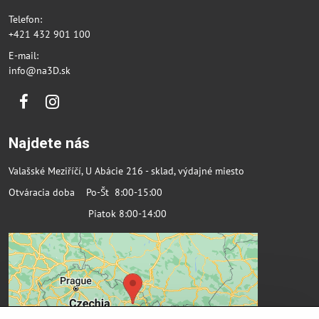
Telefon:
+421 432 901 100
E-mail:
info@na3D.sk
Facebook
Instagram
Najdete nás
Valašské Meziříčí, U Abácie 216 - sklad, výdajné miesto
Otváracia doba Po-Št 8:00-15:00
Piatok 8:00-14:00