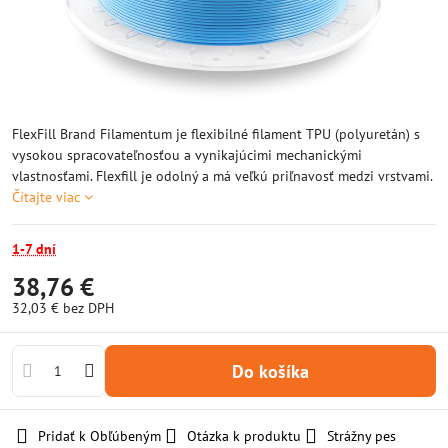
FlexFill Brand Filamentum je flexibilné filament TPU (polyuretán) s
vysokou spracovateľnosťou a vynikajúcimi mechanickými
vlastnosťami. Flexfill je odolný a má veľkú priľnavosť medzi vrstvami.
Čítajte viac
1-7 dní
38,76 €
32,03 €
bez DPH
Do košíka
Pridať k Obľúbeným
Otázka k produktu
Strážny pes