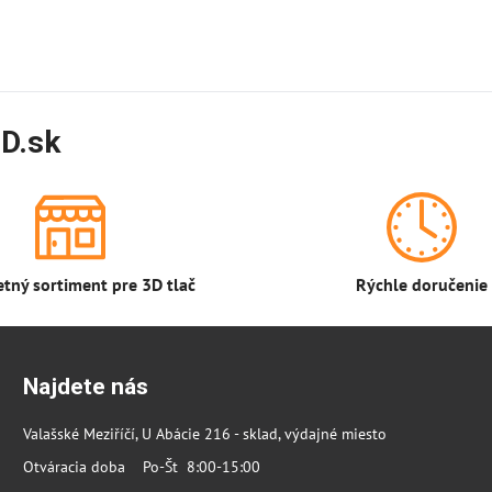
D.sk
tný sortiment pre 3D tlač
Rýchle doručenie
Najdete nás
Valašské Meziříčí, U Abácie 216 - sklad, výdajné miesto
Otváracia doba Po-Št 8:00-15:00