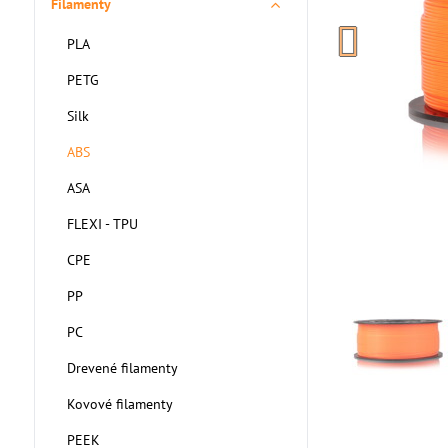
Filamenty
PLA
PETG
Silk
ABS
ASA
FLEXI - TPU
CPE
PP
PC
Drevené filamenty
Kovové filamenty
PEEK