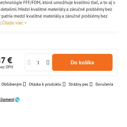
chnológie FFF/FDM, ktorá umožňuje kvalitnú tlač, a to aj s
detailmi. Medzi kvalitné materiály a záručné problémy bez
patria medzi kvalitné materiály a záručné problémy bez
.
Čítajte viac
87 €
Do košíka
bez DPH
 k Obľúbeným
Otázka k produktu
Strážny pes
Doručenia