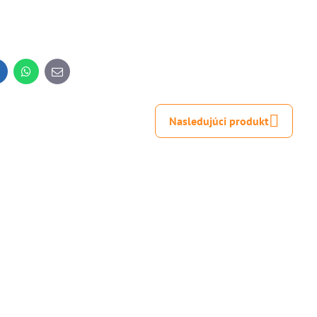
inkedIn
WhatsApp
E-
mail
Nasledujúci produkt