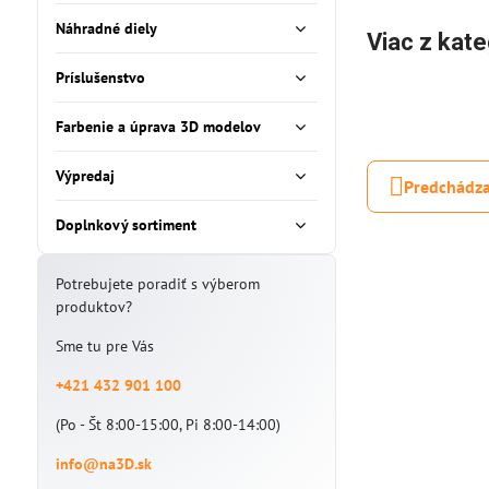
Náhradné diely
Viac z kate
Príslušenstvo
Farbenie a úprava 3D modelov
Výpredaj
Predchádza
Doplnkový sortiment
Potrebujete poradiť s výberom
produktov?
Sme tu pre Vás
+421 432 901 100
(Po - Št 8:00-15:00, Pi 8:00-14:00)
info@na3D.sk