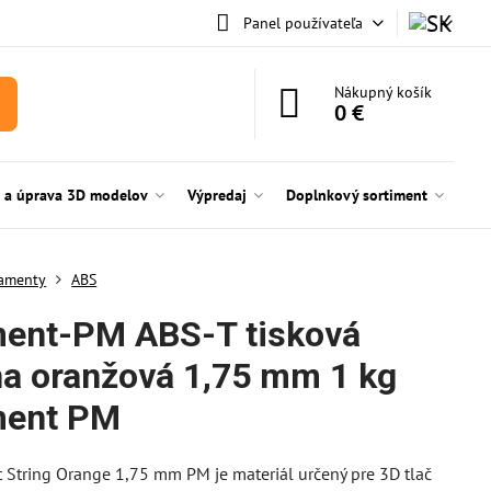
Panel používateľa
Nákupný košík
0 €
e a úprava 3D modelov
Výpredaj
Doplnkový sortiment
lamenty
ABS
ment-PM ABS-T tisková
na oranžová 1,75 mm 1 kg
ment PM
t String Orange 1,75 mm PM je materiál určený pre 3D tlač