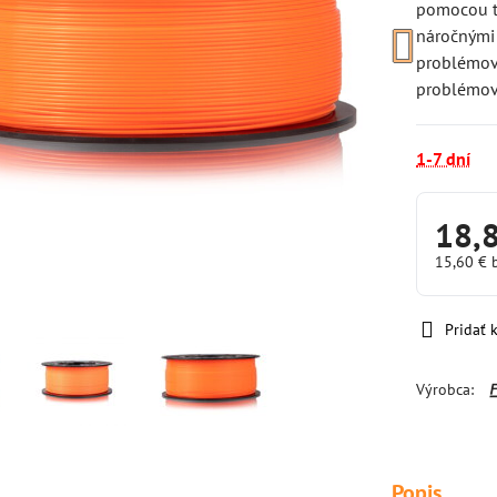
pomocou te
náročnými 
problémov 
problémov
1-7 dní
18,
15,60 €
Pridať
Výrobca:
Popis