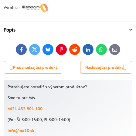
Výrobca:
Popis
Facebook
Twitter
Bluesky
Pinterest
Reddit
LinkedIn
WhatsApp
E-
mail
Predchádzajúci produkt
Nasledujúci produkt
Potrebujete poradiť s výberom produktov?
Sme tu pre Vás
+421 432 901 100
(Po - Št 8:00-15:00, Pi 8:00-14:00)
info@na3D.sk