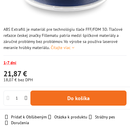
ABS Extrafill je materiál pre technológiu tlače FFF/FDM 3D. Tlačové
reťazce českej značky Fillematu patria medzi špičkové materiály a
záručné problémy bez problémov. Vo výrobe sa používa laserové
meranie hrúbky materiálu.
Čítajte viac
1-7 dní
21,87 €
18,07 €
bez DPH
Do košíka
Pridať k Obľúbeným
Otázka k produktu
Strážny pes
Doručenia