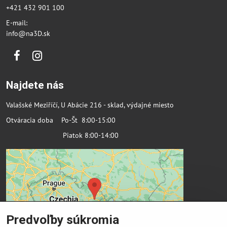
+421 432 901 100
E-mail:
info@na3D.sk
Facebook
Instagram
Najdete nás
Valašské Meziříčí, U Abácie 216 - sklad, výdajné miesto
Otváracia doba Po-Št 8:00-15:00
Piatok 8:00-14:00
Predvoľby súkromia