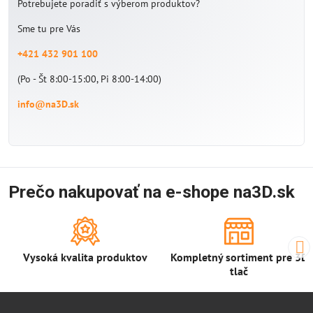
Potrebujete poradiť s výberom produktov?
Sme tu pre Vás
+421 432 901 100
(Po - Št 8:00-15:00, Pi 8:00-14:00)
info@na3D.sk
Prečo nakupovať na e-shope na3D.sk
Vysoká kvalita produktov
Kompletný sortiment pre 3D
tlač