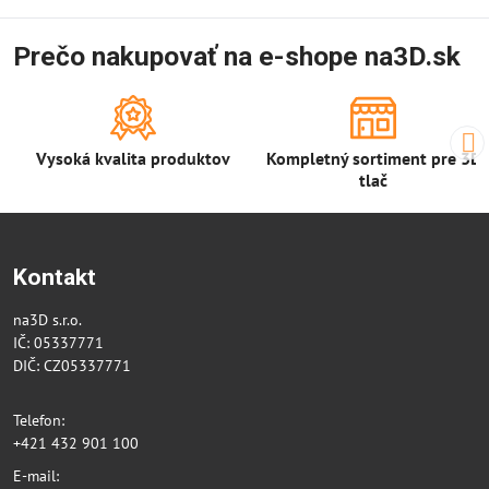
Prečo nakupovať na e-shope na3D.sk
Vysoká kvalita produktov
Kompletný sortiment pre 3D
tlač
Kontakt
na3D s.r.o.
IČ: 05337771
DIČ: CZ05337771
Telefon:
+421 432 901 100
E-mail: