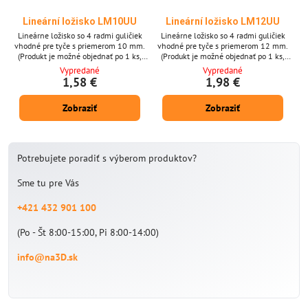
Lineární ložisko LM10UU
Lineární ložisko LM12UU
Lineárne ložisko so 4 radmi guličiek
Lineárne ložisko so 4 radmi guličiek
vhodné pre tyče s priemerom 10 mm.
vhodné pre tyče s priemerom 12 mm.
(Produkt je možné objednať po 1 ks,
(Produkt je možné objednať po 1 ks,
fotografia je iba ilustratívna.)
fotografia je iba ilustratívna.)
Vypredané
Vypredané
1,58 €
1,98 €
Zobraziť
Zobraziť
Potrebujete poradiť s výberom produktov?
Sme tu pre Vás
+421 432 901 100
(Po - Št 8:00-15:00, Pi 8:00-14:00)
info@na3D.sk