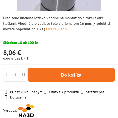
Predĺžené lineárne ložisko vhodné na montáž do širokej škály
tlačiarní. Vhodné pre vodiace tyče s priemerom 16 mm. (Produkt si
môžete objednať po 1 ks.)
Čítajte viac
Skladom 10 až 100 ks
8,06 €
6,66 €
bez DPH
Do košíka
Pridať k Obľúbeným
Otázka k produktu
Strážny pes
Doručenia
Výrobca: