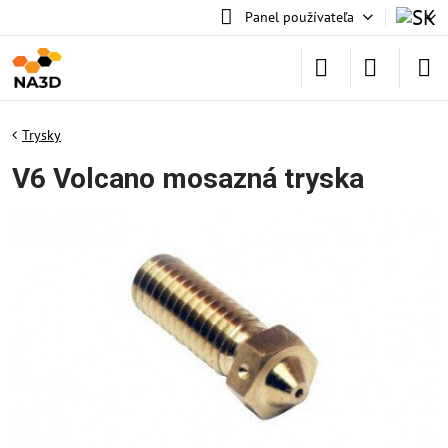
Panel používateľa
Trysky
V6 Volcano mosazná tryska