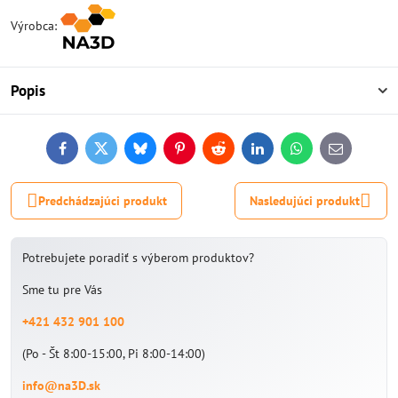
Výrobca:
Popis
Facebook
Twitter
Bluesky
Pinterest
Reddit
LinkedIn
WhatsApp
E-
mail
Predchádzajúci produkt
Nasledujúci produkt
Potrebujete poradiť s výberom produktov?
Sme tu pre Vás
+421 432 901 100
(Po - Št 8:00-15:00, Pi 8:00-14:00)
info@na3D.sk