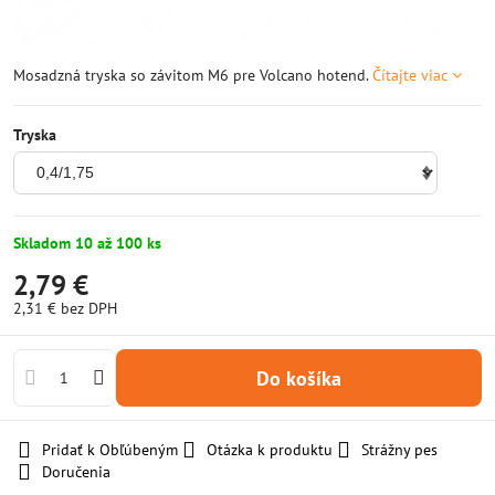
Mosadzná tryska so závitom M6 pre Volcano hotend.
Čítajte viac
Tryska
Skladom 10 až 100 ks
2,79 €
2,31 €
bez DPH
Do košíka
Pridať k Obľúbeným
Otázka k produktu
Strážny pes
Doručenia