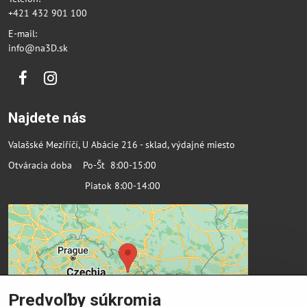
+421 432 901 100
E-mail:
info@na3D.sk
Facebook
Instagram
Najdete nás
Valašské Meziříčí, U Abácie 216 - sklad, výdajné miesto
Otváracia doba Po-Št 8:00-15:00
Piatok 8:00-14:00
Predvoľby súkromia