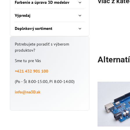
Viac z kate
Farbenie a úprava 3D modelov
Výpredaj
Doplnkový sortiment
Potrebujete poradiť s výberom
produktov?
Alternat
Sme tu pre Vás
+421 432 901 100
(Po - Št 8:00-15:00, Pi 8:00-14:00)
info@na3D.sk