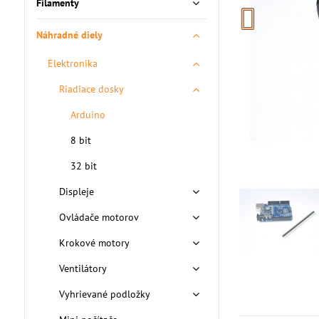
Filamenty
Náhradné diely
Elektronika
Riadiace dosky
Arduino
8 bit
32 bit
Displeje
Ovládače motorov
Krokové motory
Ventilátory
Vyhrievané podložky