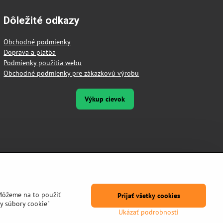
Dôležité odkazy
Obchodné podmienky
Doprava a platba
Podmienky použitia webu
Obchodné podmienky pre zákazkovú výrobu
Výkup cievok
Môžeme na to použiť
Prijať všetky cookies
y súbory cookie"
Ukázať podrobnosti