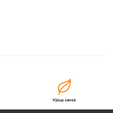
Výkup cievok