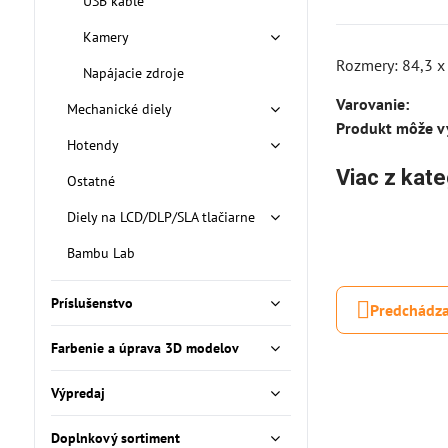
USB káble
Kamery
Rozmery: 84,3 
Napájacie zdroje
Varovanie:
Mechanické diely
Produkt môže vy
Hotendy
Viac z kate
Ostatné
Diely na LCD/DLP/SLA tlačiarne
Bambu Lab
Príslušenstvo
Predchádza
Farbenie a úprava 3D modelov
Výpredaj
Doplnkový sortiment