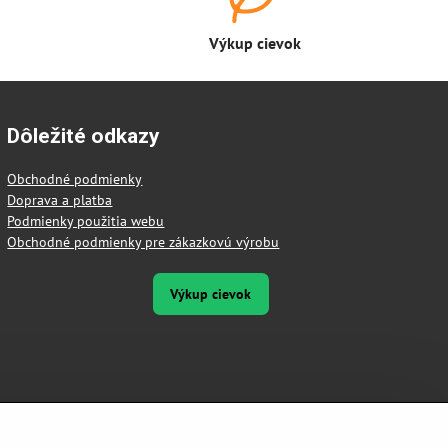
Výkup cievok
Dôležité odkazy
Obchodné podmienky
Doprava a platba
Podmienky použitia webu
Obchodné podmienky pre zákazkovú výrobu
Výkup cievok