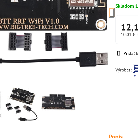
Skladom 1
12,
10,01 €
Pridať
Výrobca:
Popis