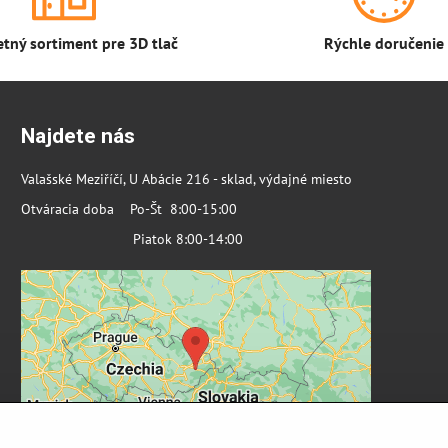
tný sortiment pre 3D tlač
Rýchle doručenie
Najdete nás
Valašské Meziříčí, U Abácie 216 - sklad, výdajné miesto
Otváracia doba Po-Št 8:00-15:00
Piatok 8:00-14:00