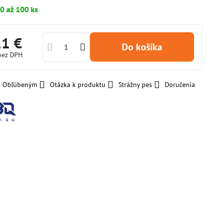
0 až 100 ks
11 €
Do košíka
bez DPH
 k Obľúbeným
Otázka k produktu
Strážny pes
Doručenia