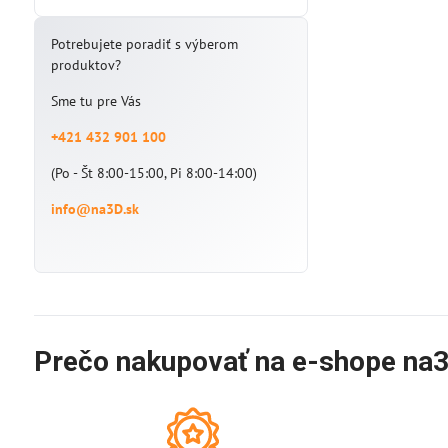
Potrebujete poradiť s výberom
produktov?
Sme tu pre Vás
+421 432 901 100
(Po - Št 8:00-15:00, Pi 8:00-14:00)
info@na3D.sk
Prečo nakupovať na e-shope na3