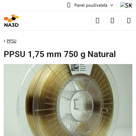
Panel používateľa
PPSU
PPSU 1,75 mm 750 g Natural