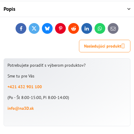
Popis
Facebook
Twitter
Bluesky
Pinterest
Reddit
LinkedIn
WhatsApp
E-
mail
Nasledujúci produkt
Potrebujete poradiť s výberom produktov?
Sme tu pre Vás
+421 432 901 100
(Po - Št 8:00-15:00, Pi 8:00-14:00)
info@na3D.sk