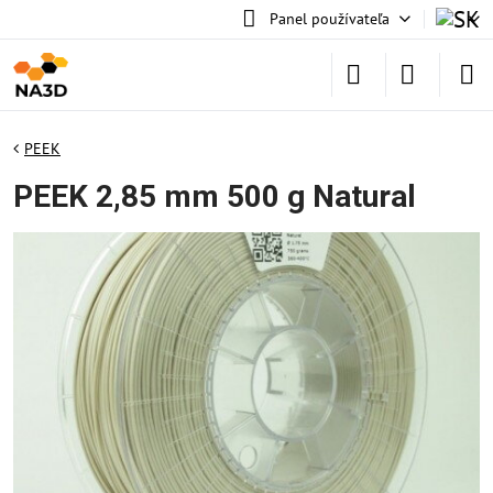
Panel používateľa
PEEK
PEEK 2,85 mm 500 g Natural