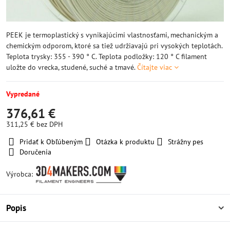
PEEK je termoplastický s vynikajúcimi vlastnosťami, mechanickým a
chemickým odporom, ktoré sa tiež udržiavajú pri vysokých teplotách.
Teplota trysky: 355 - 390 ° C. Teplota podložky: 120 ° C filament
uložte do vrecka, studené, suché a tmavé.
Čítajte viac
Vypredané
376,61 €
311,25 €
bez DPH
Pridať k Obľúbeným
Otázka k produktu
Strážny pes
Doručenia
Výrobca:
Popis