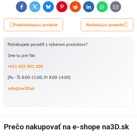
Facebook
Twitter
Bluesky
Pinterest
Reddit
LinkedIn
WhatsApp
E-
mail
Predchádzajúci produkt
Nasledujúci produkt
Potrebujete poradiť s výberom produktov?
Sme tu pre Vás
+421 432 901 100
(Po - Št 8:00-15:00, Pi 8:00-14:00)
info@na3D.sk
Prečo nakupovať na e-shope na3D.sk