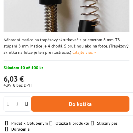
Náhradní matice na trapézový skrutkovač s priemerom 8 mm. T8
stúpaní 8 mm. Matice je 4 chodá. S pružinou ako na fotce. (Trapézový
skrutka na fotce je len pre ilustráciu.)
Čítajte viac
Skladom 10 až 100 ks
6,03 €
4,99 €
bez DPH
Do košíka
Pridať k Obľúbeným
Otázka k produktu
Strážny pes
Doručenia