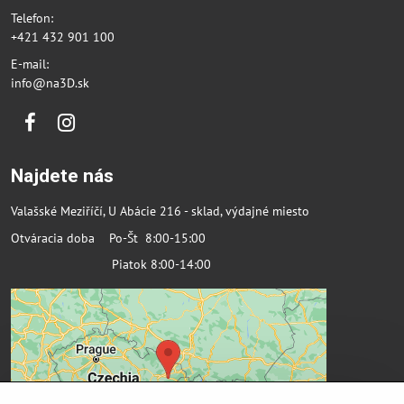
Telefon:
+421 432 901 100
E-mail:
info@na3D.sk
Facebook
Instagram
Najdete nás
Valašské Meziříčí, U Abácie 216 - sklad, výdajné miesto
Otváracia doba Po-Št 8:00-15:00
Piatok 8:00-14:00