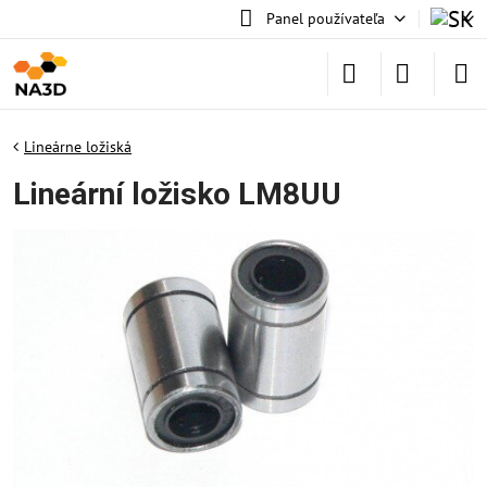
Panel používateľa
Lineárne ložiská
Lineární ložisko LM8UU