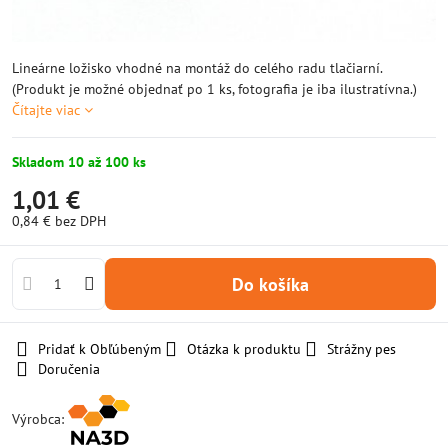
Lineárne ložisko vhodné na montáž do celého radu tlačiarní.
(Produkt je možné objednať po 1 ks, fotografia je iba ilustratívna.)
Čítajte viac
Skladom 10 až 100 ks
1,01 €
0,84 €
bez DPH
Do košíka
Pridať k Obľúbeným
Otázka k produktu
Strážny pes
Doručenia
Výrobca: