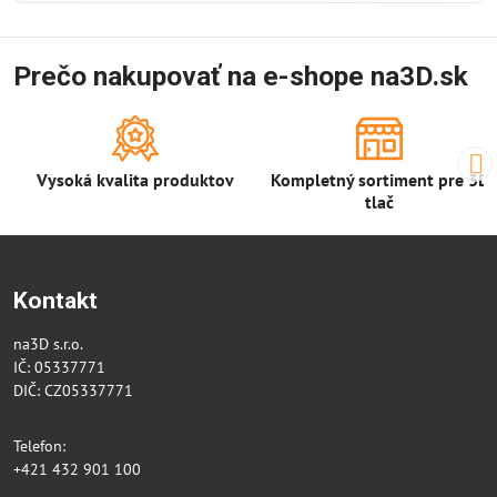
Prečo nakupovať na e-shope na3D.sk
Vysoká kvalita produktov
Kompletný sortiment pre 3D
tlač
Kontakt
na3D s.r.o.
IČ: 05337771
DIČ: CZ05337771
Telefon:
+421 432 901 100