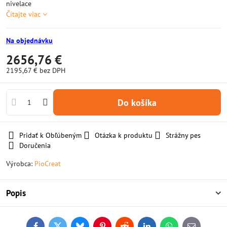
nivelace
Čítajte viac
Na objednávku
2656,76 €
2195,67 €
bez DPH
Do košíka
Pridať k Obľúbeným
Otázka k produktu
Strážny pes
Doručenia
Výrobca:
PioCreat
Popis