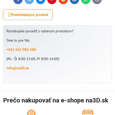
Facebook
Twitter
Bluesky
Pinterest
Reddit
LinkedIn
WhatsApp
E-
mail
Predchádzajúci produkt
Potrebujete poradiť s výberom produktov?
Sme tu pre Vás
+421 432 901 100
(Po - Št 8:00-15:00, Pi 8:00-14:00)
info@na3D.sk
Prečo nakupovať na e-shope na3D.sk