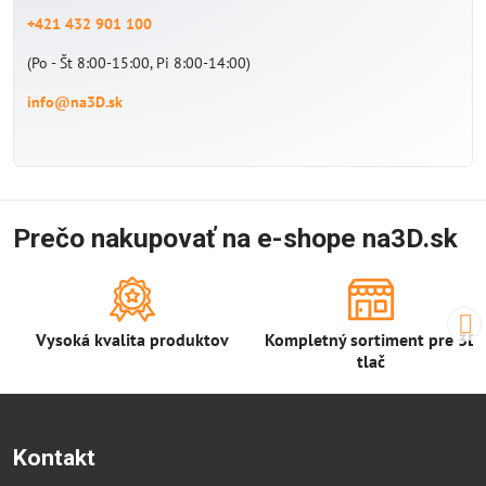
+421 432 901 100
(Po - Št 8:00-15:00, Pi 8:00-14:00)
info@na3D.sk
Prečo nakupovať na e-shope na3D.sk
Vysoká kvalita produktov
Kompletný sortiment pre 3D
tlač
Kontakt