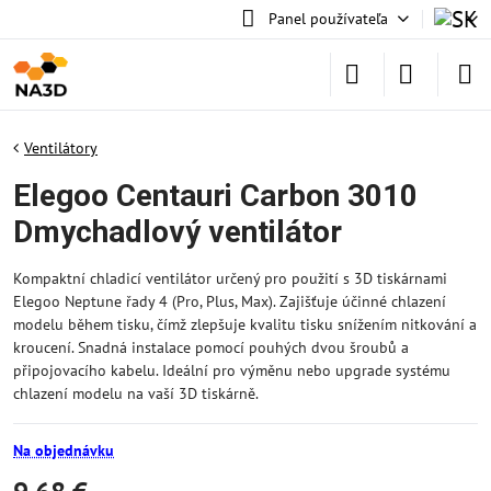
Panel používateľa
Ventilátory
Elegoo Centauri Carbon 3010
Dmychadlový ventilátor
Kompaktní chladicí ventilátor určený pro použití s 3D tiskárnami
Elegoo Neptune řady 4 (Pro, Plus, Max). Zajišťuje účinné chlazení
modelu během tisku, čímž zlepšuje kvalitu tisku snížením nitkování a
kroucení. Snadná instalace pomocí pouhých dvou šroubů a
připojovacího kabelu. Ideální pro výměnu nebo upgrade systému
chlazení modelu na vaší 3D tiskárně.
Na objednávku