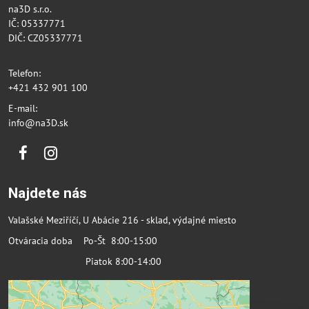
na3D s.r.o.
IČ: 05337771
DIČ: CZ05337771
Telefon:
+421 432 901 100
E-mail:
info@na3D.sk
Facebook
Instagram
Najdete nás
Valašské Meziříčí, U Abácie 216 - sklad, výdajné miesto
Otváracia doba Po-Št 8:00-15:00
Piatok 8:00-14:00