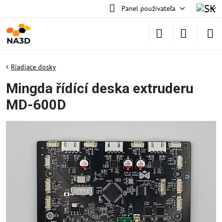
Panel používateľa
Riadiace dosky
Mingda řídící deska extruderu
MD-600D