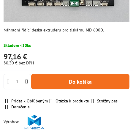
Náhradní řídící deska extruderu pro tiskárnu MD-600D.
Skladom <10ks
97,16 €
80,30 €
bez DPH
Do košíka
Pridať k Obľúbeným
Otázka k produktu
Strážny pes
Doručenia
Výrobca: