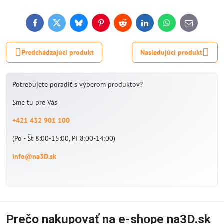
Facebook
Twitter
Bluesky
Pinterest
Reddit
LinkedIn
WhatsApp
E-
mail
Predchádzajúci produkt
Nasledujúci produkt
Potrebujete poradiť s výberom produktov?
Sme tu pre Vás
+421 432 901 100
(Po - Št 8:00-15:00, Pi 8:00-14:00)
info@na3D.sk
Prečo nakupovať na e-shope na3D.sk