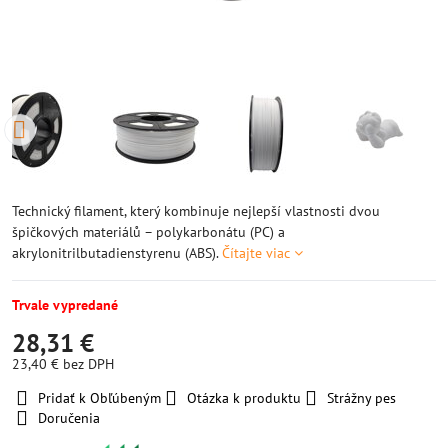
Technický filament, který kombinuje nejlepší vlastnosti dvou
špičkových materiálů – polykarbonátu (PC) a
akrylonitrilbutadienstyrenu (ABS).
Čítajte viac
Trvale vypredané
28,31 €
23,40 €
bez DPH
Pridať k Obľúbeným
Otázka k produktu
Strážny pes
Doručenia