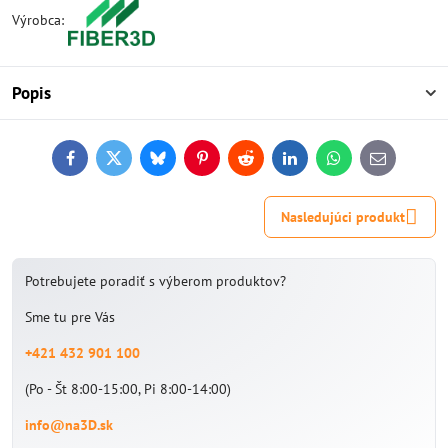
Výrobca:
Popis
Facebook
Twitter
Bluesky
Pinterest
Reddit
LinkedIn
WhatsApp
E-
mail
Nasledujúci produkt
Potrebujete poradiť s výberom produktov?
Sme tu pre Vás
+421 432 901 100
(Po - Št 8:00-15:00, Pi 8:00-14:00)
info@na3D.sk