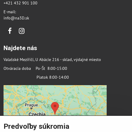
+421 432 901 100
E-mail:
info@na3D.sk
Facebook
Instagram
Najdete nás
Valašské Meziříčí, U Abácie 216 - sklad, výdajné miesto
Otváracia doba Po-Št 8:00-15:00
Piatok 8:00-14:00
Predvoľby súkromia