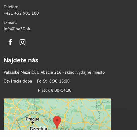
Telefon:
+421 432 901 100
E-mail:
info@na3D.sk
Facebook
Instagram
Najdete nás
Valašské Meziříčí, U Abácie 216 - sklad, výdajné miesto
Otváracia doba Po-Št 8:00-15:00
Piatok 8:00-14:00