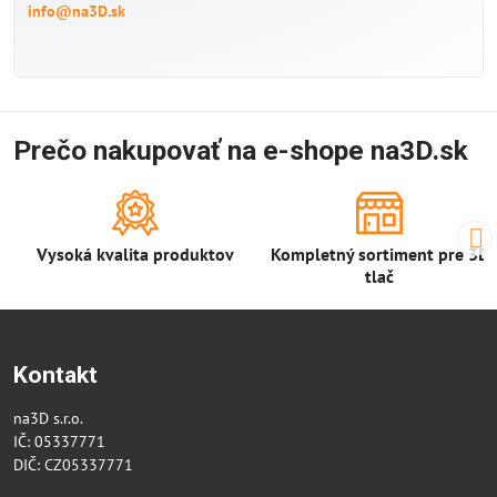
info@na3D.sk
Prečo nakupovať na e-shope na3D.sk
Vysoká kvalita produktov
Kompletný sortiment pre 3D
tlač
Kontakt
na3D s.r.o.
IČ: 05337771
DIČ: CZ05337771