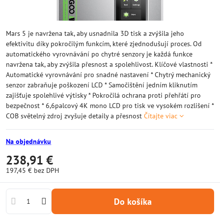
Mars 5 je navržena tak, aby usnadnila 3D tisk a zvýšila jeho
efektivitu díky pokročilým funkcím, které zjednodušují proces. Od
automatického vyrovnávání po chytré senzory je každá funkce
navržena tak, aby zvýšila přesnost a spolehlivost. Klíčové vlastnosti *
Automatické vyrovnávání pro snadné nastavení * Chytrý mechanický
senzor zabraňuje poškození LCD * Samočištění jedním kliknutím
zajišťuje spolehlivé výtisky * Pokročilá ochrana proti přehřátí pro
bezpečnost * 6,6palcový 4K mono LCD pro tisk ve vysokém rozlišení *
COB světelný zdroj zvyšuje detaily a přesnost
Čítajte viac
Na objednávku
238,91 €
197,45 €
bez DPH
Do košíka