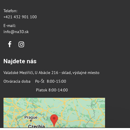
Telefon:
+421 432 901 100
E-mail:
info@na3D.sk
Facebook
Instagram
Najdete nás
Valašské Meziříčí, U Abácie 216 - sklad, výdajné miesto
Otváracia doba Po-Št 8:00-15:00
Piatok 8:00-14:00