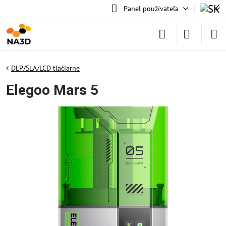
Panel používateľa
DLP/SLA/LCD tlačiarne
Elegoo Mars 5