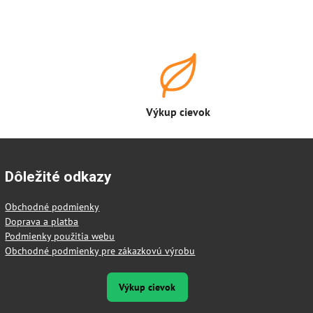
Výkup cievok
Dôležité odkazy
Obchodné podmienky
Doprava a platba
Podmienky použitia webu
Obchodné podmienky pre zákazkovú výrobu
Výkup cievok