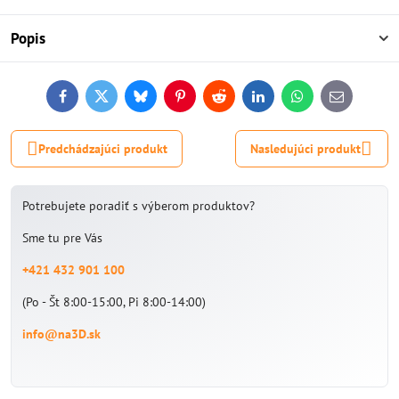
Popis
Facebook
Twitter
Bluesky
Pinterest
Reddit
LinkedIn
WhatsApp
E-
mail
Predchádzajúci produkt
Nasledujúci produkt
Potrebujete poradiť s výberom produktov?
Sme tu pre Vás
+421 432 901 100
(Po - Št 8:00-15:00, Pi 8:00-14:00)
info@na3D.sk