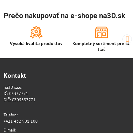
Prečo nakupovať na e-shope na3D.sk
Vysoká kvalita produktov
Kompletný sortiment pre 3D
tlač
Kontakt
na3D s.r.o.
IČ: 05337771
DIČ: CZ05337771
Telefon:
+421 432 901 100
E-mail: