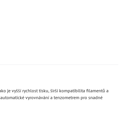
o je vyšší rychlost tisku, širší kompatibilita filamentů a
ro automatické vyrovnávání a tenzometrem pro snadné