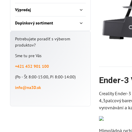
Výpredaj
Doplnkový sortiment
Potrebujete poradiť s výberom
produktov?
Sme tu pre Vás
+421 432 901 100
(Po - Št 8:00-15:00, Pi 8:00-14:00)
Ender-3
info@na3D.sk
Creality Ender-3
4,3palcový bare
vyrovnávání a ka
Mimořádná rychl