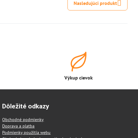
Nasledujúci produkt
Výkup cievok
Dôležité odkazy
Obchodné podmienky
Doprava a platba
Podmienky použitia webu