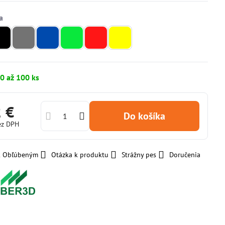
0 až 100 ks
2 €
Do košíka
ez DPH
 k Obľúbeným
Otázka k produktu
Strážny pes
Doručenia