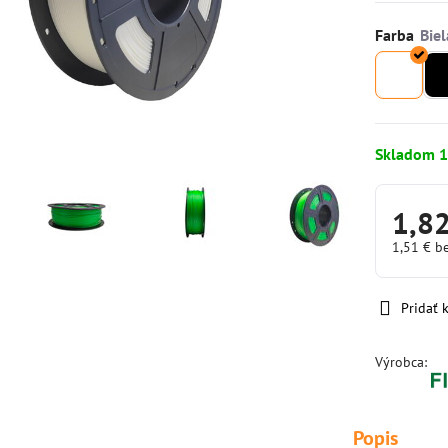
Farba
Skladom 1
1,8
1,51 €
b
Pridať
Výrobca:
Popis