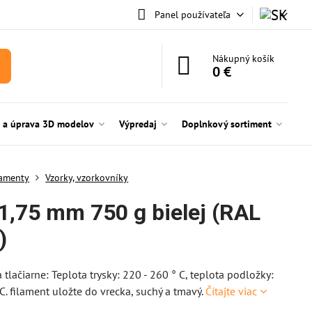
Panel používateľa
Nákupný košík
0 €
e a úprava 3D modelov
Výpredaj
Doplnkový sortiment
lamenty
Vzorky, vzorkovníky
1,75 mm 750 g bielej (RAL
)
 tlačiarne: Teplota trysky: 220 - 260 ° C, teplota podložky:
 C. filament uložte do vrecka, suchý a tmavý.
Čítajte viac