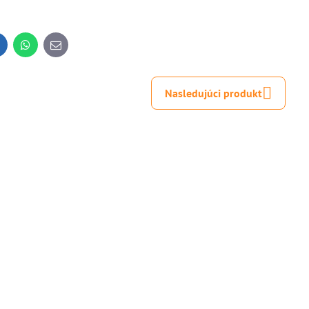
inkedIn
WhatsApp
E-
mail
Nasledujúci produkt