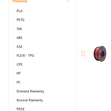
Filamenty
PLA
PETG
Silk
ABS
ASA
FLEXI - TPU
CPE
PP
PC
Drevené filamenty
Kovové filamenty
PEEK